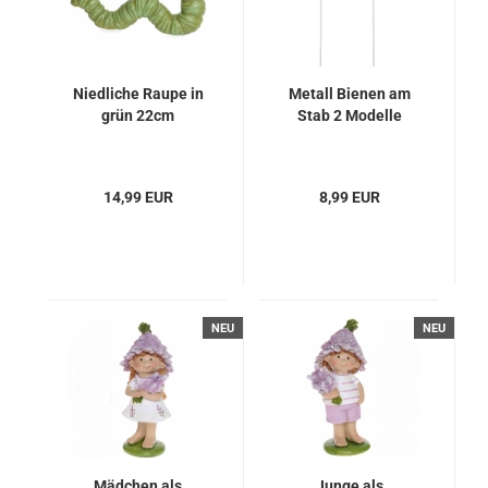
Niedliche Raupe in
Metall Bienen am
grün 22cm
Stab 2 Modelle
14,99 EUR
8,99 EUR
NEU
NEU
Mädchen als
Junge als