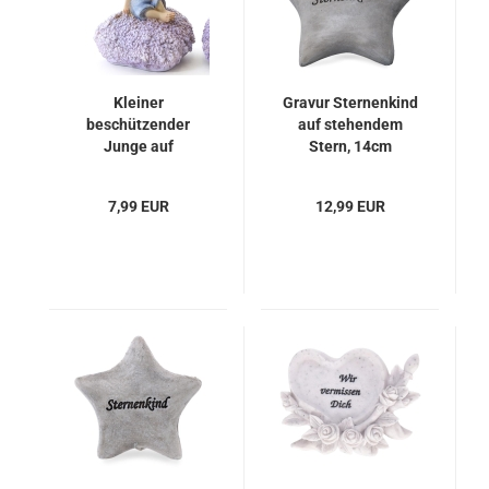
Kleiner
Gravur Sternenkind
beschützender
auf stehendem
Junge auf
Stern, 14cm
Lavendelherz, 10cm
7,99 EUR
12,99 EUR