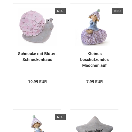
NEU
NEU
Schnecke mit Blüten
Kleines
Schneckenhaus
beschützendes
Mädchen auf
Lavendelherz, 10cm
19,99 EUR
7,99 EUR
NEU