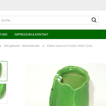
Suche
TUNG
IMPRESSUM & KONTAKT
»
»
Still geboren - Sternenkinder
Kleine Vase mit Frosch, Höhe 12cm