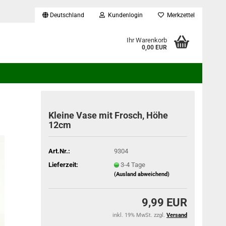
Deutschland
Kundenlogin
Merkzettel
...
Ihr Warenkorb
0,00 EUR
Kleine Vase mit Frosch, Höhe
12cm
Art.Nr.:
9304
Lieferzeit:
3-4 Tage
(Ausland abweichend)
9,99 EUR
inkl. 19% MwSt. zzgl.
Versand