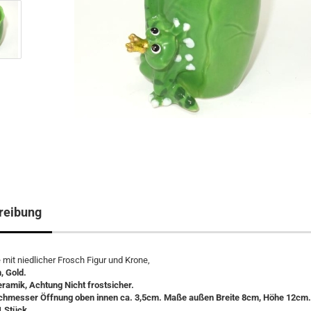
reibung
 mit niedlicher Frosch Figur und Krone,
, Gold.
eramik, Achtung Nicht frostsicher.
chmesser Öffnung oben innen ca. 3,5cm. Maße außen Breite 8cm, Höhe 12cm.
1 Stück