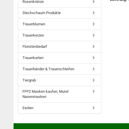
Rosenkränze
Steckschaum Produkte
Trauerblumen
Trauerkerzen
Floristenbedarf
Trauerkarten
Trauerbänder & Trauerschleifen
Tiergrab
FFP2 Masken kaufen, Mund
Nasenmasken
Exoten