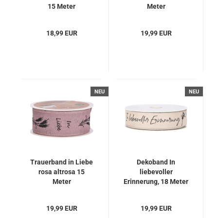
15 Meter
Meter
18,99 EUR
19,99 EUR
NEU
NEU
Trauerband in Liebe
Dekoband In
rosa altrosa 15
liebevoller
Meter
Erinnerung, 18 Meter
19,99 EUR
19,99 EUR