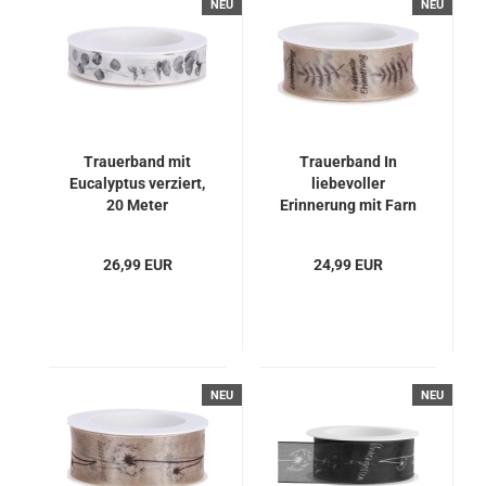
NEU
NEU
Trauerband mit
Trauerband In
Eucalyptus verziert,
liebevoller
20 Meter
Erinnerung mit Farn
verziert
26,99 EUR
24,99 EUR
NEU
NEU