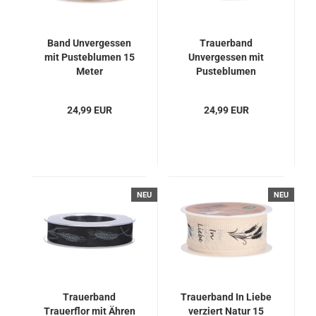
Band Unvergessen
Trauerband
mit Pusteblumen 15
Unvergessen mit
Meter
Pusteblumen
verziert
24,99 EUR
24,99 EUR
NEU
NEU
Trauerband
Trauerband In Liebe
Trauerflor mit Ähren
verziert Natur 15