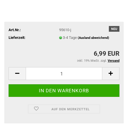
NEU
Art.Nr.:
95610-j
Lieferzeit:
3-4 Tage
(Ausland abweichend)
6,99 EUR
inkl. 19% MwSt. zzgl.
Versand
AUF DEN MERKZETTEL