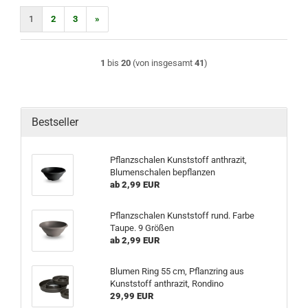
1
2
3
»
1
bis
20
(von insgesamt
41
)
Bestseller
Pflanzschalen Kunststoff anthrazit,
Blumenschalen bepflanzen
ab 2,99 EUR
Pflanzschalen Kunststoff rund. Farbe
Taupe. 9 Größen
ab 2,99 EUR
Blumen Ring 55 cm, Pflanzring aus
Kunststoff anthrazit, Rondino
29,99 EUR