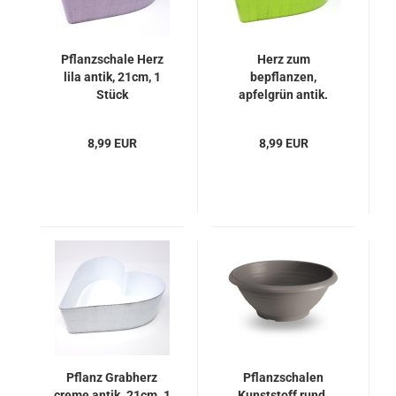
Pflanzschale Herz
Herz zum
lila antik, 21cm, 1
bepflanzen,
Stück
apfelgrün antik.
21cm.
8,99 EUR
8,99 EUR
Pflanz Grabherz
Pflanzschalen
creme antik. 21cm. 1
Kunststoff rund.