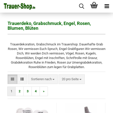
Trauerdeko, Grabschmuck, Engel, Rosen,
Blumen, Blüten
Trauerdekoration, Grabschmuck im Trauershop. Dauerhafte Grab
Rosen, Wir vermissen Euch Spruch, Engel Grabfiguren Wir vermissen
Dich, Wir werden Dich vermissen, Vögel, Rosen, Kugeln,
Rosenblüten, Engel mit Inschriften, Schriftrolle mit Gravur,
Grabdekoration Ruhe in Frieden, Rosen zur Urnengrabdekoration,
Rosenblüten zum legen für Grabplatten.
Sortieren nach
pro Seite
Sortieren nach
20 pro Seite
1
2
3
4
»