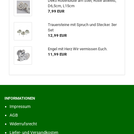
Deko Rosenblüte am Stiel, Rose altweiß,
D6,5cm, L15cm
7,99 EUR
Trauersteine mit Spruch und Stecker. 3er
Set
12,99 EUR
Engel mit Herz Wir vermissen Euch.
11,99 EUR
INFORMATIONEN
Impressum
AGB
Widerrufsrecht
Liefer- und Versandkosten