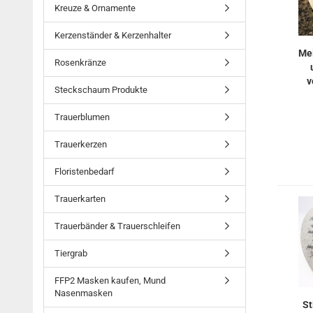
Kreuze & Ornamente
Kerzenständer & Kerzenhalter
Mei
Rosenkränze
v
Steckschaum Produkte
Trauerblumen
Trauerkerzen
Floristenbedarf
Trauerkarten
Trauerbänder & Trauerschleifen
Tiergrab
FFP2 Masken kaufen, Mund
Nasenmasken
St