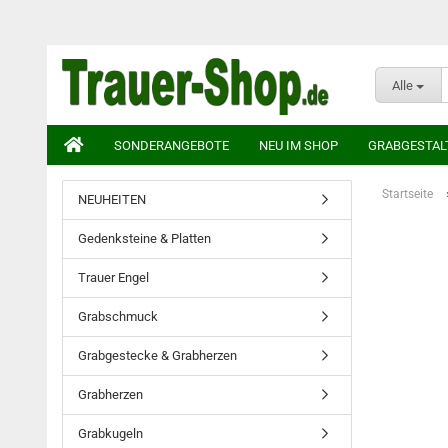
Alle
SONDERANGEBOTE
NEU IM SHOP
GRABGESTAL
Startseite
NEUHEITEN
Gedenksteine & Platten
Trauer Engel
Grabschmuck
Grabgestecke & Grabherzen
Grabherzen
Grabkugeln