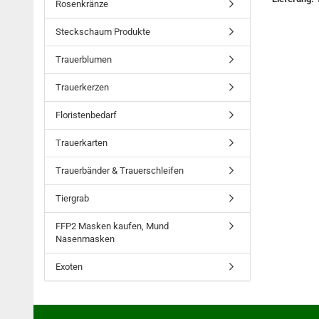
Rosenkränze
Steckschaum Produkte
Trauerblumen
Trauerkerzen
Floristenbedarf
Trauerkarten
Trauerbänder & Trauerschleifen
Tiergrab
FFP2 Masken kaufen, Mund
Nasenmasken
Exoten