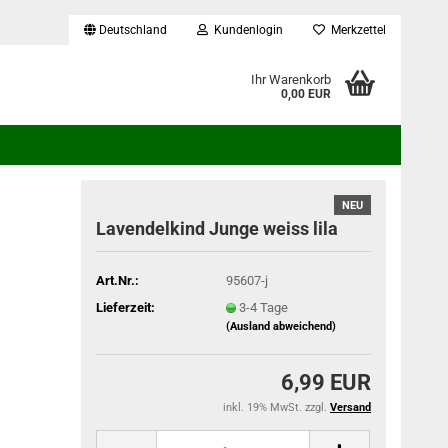
Deutschland
Kundenlogin
Merkzettel
...
Ihr Warenkorb
0,00 EUR
NEU
Lavendelkind Junge weiss lila
Art.Nr.:
95607-j
Lieferzeit:
3-4 Tage
(Ausland abweichend)
6,99 EUR
inkl. 19% MwSt. zzgl.
Versand