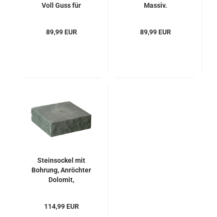
Voll Guss für
Massiv.
Laternen und Vasen
89,99 EUR
89,99 EUR
Steinsockel mit
Bohrung, Anröchter
Dolomit,
Laternensockel
114,99 EUR