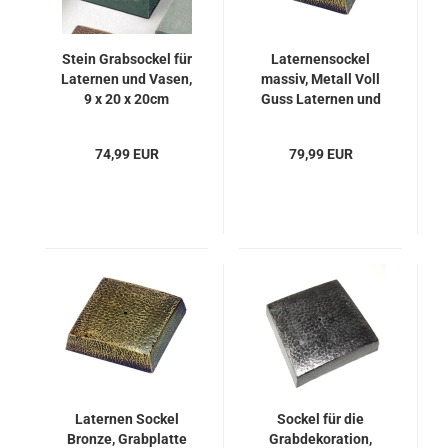
Stein Grabsockel für
Laternensockel
Laternen und Vasen,
massiv, Metall Voll
9 x 20 x 20cm
Guss Laternen und
Vasen
74,99 EUR
79,99 EUR
Laternen Sockel
Sockel für die
Bronze, Grabplatte
Grabdekoration,