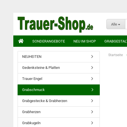
Alle
SONDERANGEBOTE
NEU IM SHOP
GRABGESTAL
Startseite
NEUHEITEN
Gedenksteine & Platten
Trauer Engel
Grabschmuck
Grabgestecke & Grabherzen
Grabherzen
Grabkugeln