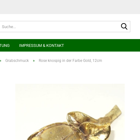
Suche
TUNG
IMPRESSUM & KONTAKT
»
»
Grabschmuck
Rose knospig in der Farbe Gold, 12cm