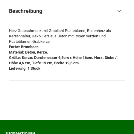
Beschreibung
Herz Grabschmuck mit Grablicht Pusteblume, Rosenherz als
Kerzenhalter, Deko Herz aus Beton mit Rosen verziert und
Pusteblumen Grabkerze.
Farbe: Brombeer.
Material: Beton, Kerze.
Größe: Kerze: Durchmesser 6,5cm x Höhe 16cm. Herz: Dicke /
Höhe 4,5 cm, Tiefe 19 cm, Breite 19,5 cm.
Lieferung: 1 Stück
INFORMATIONEN