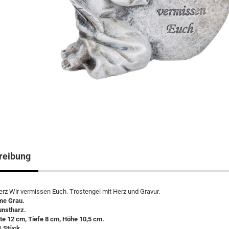
reibung
erz Wir vermissen Euch. Trostengel mit Herz und Gravur.
me Grau.
unstharz.
te 12 cm, Tiefe 8 cm, Höhe 10,5 cm.
1 Stück