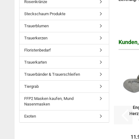
Rosenkränze
Steckschaum Produkte
Trauerblumen
Trauerkerzen
Kunden, 
Floristenbedarf
Trauerkarten
Trauerbänder & Trauerschleifen
Tiergrab
FFP2 Masken kaufen, Mund
Nasenmasken
Eng
Herz 
Exoten
11,