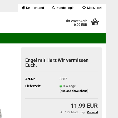
Deutschland
Kundenlogin
Merkzettel
...
Ihr Warenkorb
0,00 EUR
Engel mit Herz Wir vermissen
Euch.
Art.Nr.:
8387
Lieferzeit:
3-4 Tage
(Ausland abweichend)
11,99 EUR
inkl. 19% MwSt. zzgl.
Versand