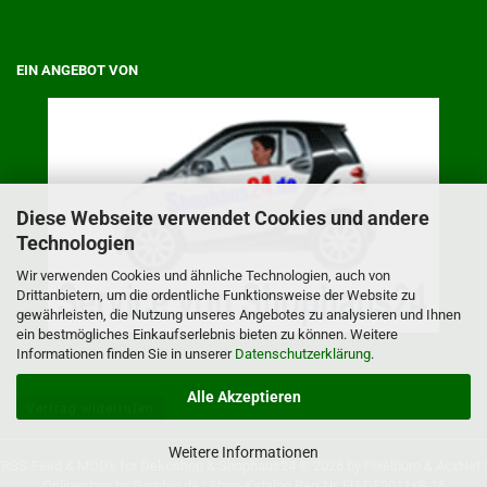
EIN ANGEBOT VON
Diese Webseite verwendet Cookies und andere
Technologien
Wir verwenden Cookies und ähnliche Technologien, auch von
Drittanbietern, um die ordentliche Funktionsweise der Website zu
gewährleisten, die Nutzung unseres Angebotes zu analysieren und Ihnen
ein bestmögliches Einkaufserlebnis bieten zu können. Weitere
Informationen finden Sie in unserer
Datenschutzerklärung
.
Alle Akzeptieren
Vertrag widerrufen
Weitere Informationen
RSS-Feed
& MODs for
Dekoshop
&
Shophaus24
© 2026 by
Pixelbüro
&
AcxNet
|
Onlineshop by
Gambio.de
|
Shop-Katalog
Reg-Nr. EU-DE3011xB-16