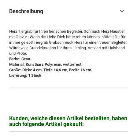
Beschreibung
Herz Tiergrab für Ihren tierischen Begleiter. Schmuck Herz Haustier
mit Gravur : Wenn die Liebe Dich hätte retten können, hättest Du für
immer gelebt! Tiergrab Grabschmuck Herz für einen treuen Begleiter.
Würdevolle Grabdekoration für Ihren Liebling. Verziert mit Halsband
und Pfote.
Farbe: Grau.
Material: Kunstharz Polyresin, wetterfest.
Größe: Dicke 4 cm, Tiefe 14,6 cm, Breite 16 cm.
Lieferung: 1 Stück
Kunden, welche diesen Artikel bestellten, haben
auch folgende Artikel gekauft: