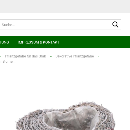
Suche
TUNG
IMPRESSUM & KONTAKT
»
»
»
Pflanzgefäße für das Grab
Dekorative Pflanzgefäße
ür Blumen.