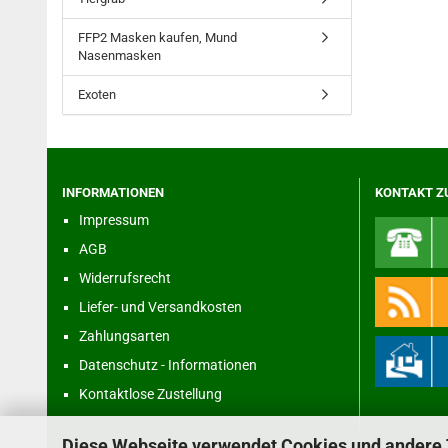
FFP2 Masken kaufen, Mund
Nasenmasken
Exoten
INFORMATIONEN
KONTAKT Z
Impressum
AGB
Widerrufsrecht
Liefer- und Versandkosten
Zahlungsarten
Datenschutz - Informationen
Kontaktlose Zustellung
Diese Webseite verwendet Cookies und andere