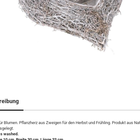
reibung
ür Blumen. Pflanzherz aus Zweigen für den Herbst und Frühling. Produkt aus N
usgelegt.
ss washed.
e 10 cm, Breite 30 cm, Länge 33 cm.