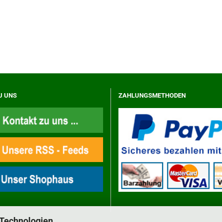
U UNS
ZAHLUNGSMETHODEN
 Technologien