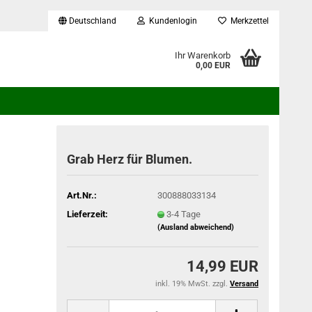
Deutschland
Kundenlogin
Merkzettel
...
Ihr Warenkorb
0,00 EUR
Grab Herz für Blumen.
Art.Nr.:
300888033134
Lieferzeit:
3-4 Tage
(Ausland abweichend)
14,99 EUR
inkl. 19% MwSt. zzgl.
Versand