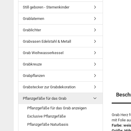
Still geboren - Sternenkinder
Grablaternen
Grablichter
Grabvasen Edelstahl & Metall
Grab Weihwasserkessel
Grabkreuze
Grabpflanzen
Grabstecker zur Grabdekoration
Besch
Pflanzgefäße für das Grab
Pflanzgefäße für das Grab anzeigen
Grab Herz f
Exclusive Pflanzgefäße
mit Folie a
Pflanzgefäße Naturbasis
Farbe: wei
Größe: Höh