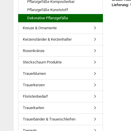
Pflanzgefäße Kompostierbar
Lieferung: 
Pflanzgefäße Kunststoff
Dekorative Pflanzgefäße
Kreuze & Ornamente
Kerzenständer & Kerzenhalter
Rosenkränze
Steckschaum Produkte
Trauerblumen
Trauerkerzen
Floristenbedarf
Trauerkarten
Trauerbänder & Trauerschleifen
Tiergrab