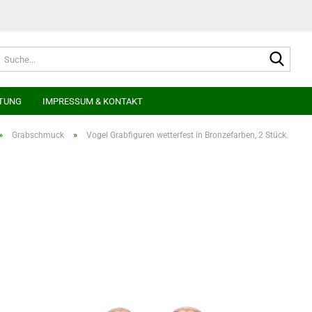
Suche
TUNG
IMPRESSUM & KONTAKT
»
»
Grabschmuck
Vogel Grabfiguren wetterfest in Bronzefarben, 2 Stück.