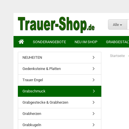
Alle
SONDERANGEBOTE
NEU IM SHOP
GRABGESTAL
Startseite
NEUHEITEN
Gedenksteine & Platten
Trauer Engel
Grabschmuck
Grabgestecke & Grabherzen
Grabherzen
Grabkugeln