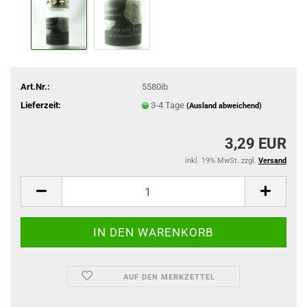
Art.Nr.:
5580ib
Lieferzeit:
3-4 Tage
(Ausland abweichend)
3,29 EUR
inkl. 19% MwSt. zzgl.
Versand
AUF DEN MERKZETTEL