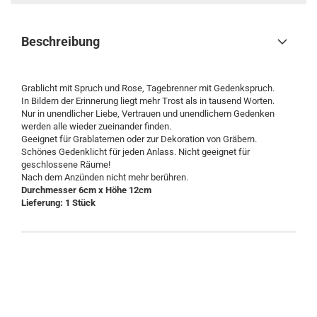
Beschreibung
Grablicht mit Spruch und Rose, Tagebrenner mit Gedenkspruch.
In Bildern der Erinnerung liegt mehr Trost als in tausend Worten.
Nur in unendlicher Liebe, Vertrauen und unendlichem Gedenken
werden alle wieder zueinander finden.
Geeignet für Grablaternen oder zur Dekoration von Gräbern.
Schönes Gedenklicht für jeden Anlass. Nicht geeignet für
geschlossene Räume!
Nach dem Anzünden nicht mehr berühren.
Durchmesser 6cm x Höhe 12cm
Lieferung: 1 Stück