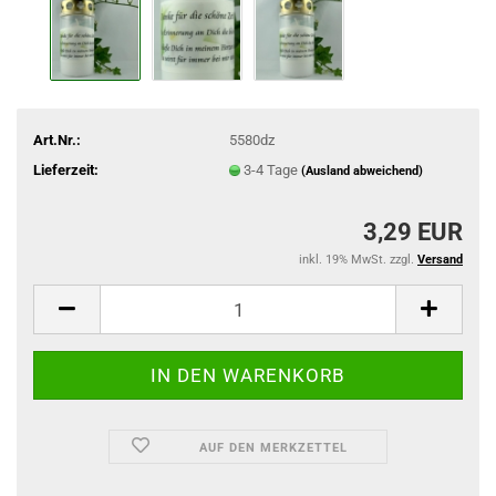
Art.Nr.:
5580dz
Lieferzeit:
3-4 Tage
(Ausland abweichend)
3,29 EUR
inkl. 19% MwSt. zzgl.
Versand
AUF DEN MERKZETTEL