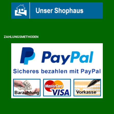
ZAHLUNGSMETHODEN