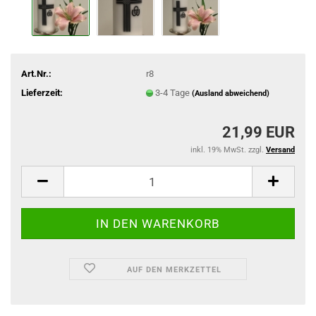
Art.Nr.:
r8
Lieferzeit:
3-4 Tage
(Ausland abweichend)
21,99 EUR
inkl. 19% MwSt. zzgl.
Versand
AUF DEN MERKZETTEL