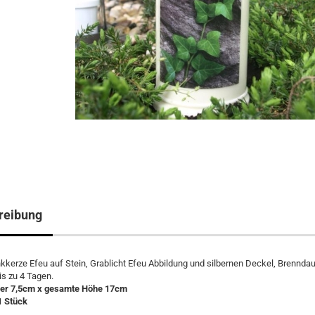
reibung
kerze Efeu auf Stein, Grablicht Efeu Abbildung und silbernen Deckel, Brenndau
is zu 4 Tagen.
er 7,5cm x gesamte Höhe 17cm
1 Stück