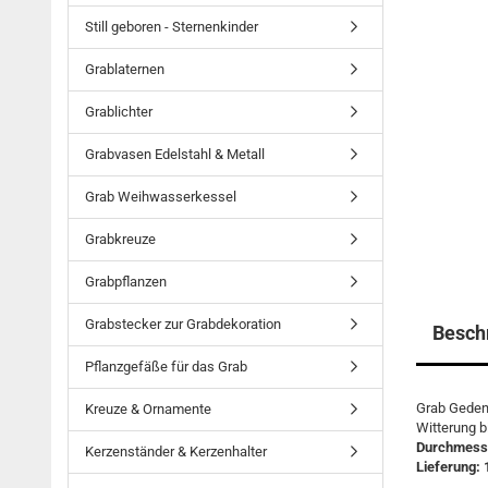
Still geboren - Sternenkinder
Grablaternen
Grablichter
Grabvasen Edelstahl & Metall
Grab Weihwasserkessel
Grabkreuze
Grabpflanzen
Grabstecker zur Grabdekoration
Besch
Pflanzgefäße für das Grab
Grab Gedenk
Kreuze & Ornamente
Witterung b
Durchmess
Kerzenständer & Kerzenhalter
Lieferung: 