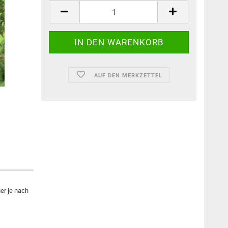
AUF DEN MERKZETTEL
er je nach