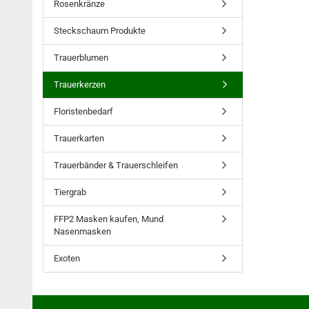
Rosenkränze
Steckschaum Produkte
Trauerblumen
Trauerkerzen
Floristenbedarf
Trauerkarten
Trauerbänder & Trauerschleifen
Tiergrab
FFP2 Masken kaufen, Mund
Nasenmasken
Exoten