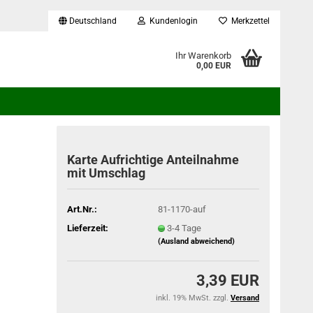
Deutschland
Kundenlogin
Merkzettel
...
Ihr Warenkorb
0,00 EUR
Karte Aufrichtige Anteilnahme
mit Umschlag
Art.Nr.:
81-1170-auf
Lieferzeit:
3-4 Tage
(Ausland abweichend)
3,39 EUR
inkl. 19% MwSt. zzgl.
Versand