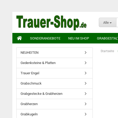
Alle
SONDERANGEBOTE
NEU IM SHOP
GRABGESTAL
Startseite
NEUHEITEN
Gedenksteine & Platten
Trauer Engel
Grabschmuck
Grabgestecke & Grabherzen
Grabherzen
Grabkugeln