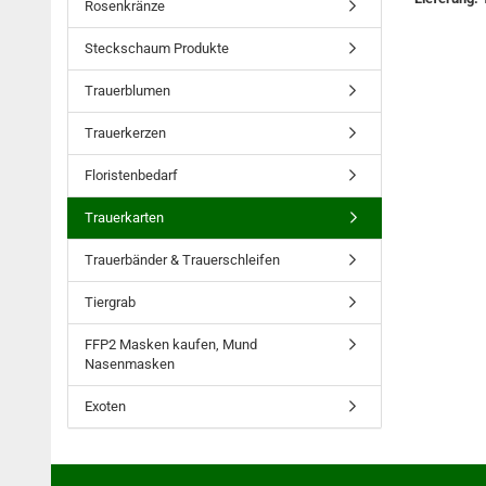
Rosenkränze
Steckschaum Produkte
Trauerblumen
Trauerkerzen
Floristenbedarf
Trauerkarten
Trauerbänder & Trauerschleifen
Tiergrab
FFP2 Masken kaufen, Mund
Nasenmasken
Exoten