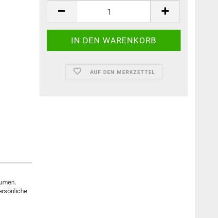
AUF DEN MERKZETTEL
lumen.
ersönliche