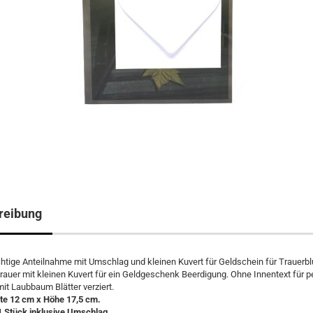
reibung
chtige Anteilnahme mit Umschlag und kleinen Kuvert für Geldschein für Trauerb
rauer mit kleinen Kuvert für ein Geldgeschenk Beerdigung. Ohne Innentext für p
it Laubbaum Blätter verziert.
te 12 cm x Höhe 17,5 cm.
1 Stück inklusive Umschlag