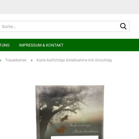
Suche
TUNG
IMPRESSUM & KONTAKT
»
»
Trauerkarten
Karte Aufrichtige Anteilnahme mit Umschlag