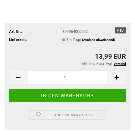
NEU
Art.Nr.:
304964000202
Lieferzeit:
3-4 Tage
(Ausland abweichend)
13,99 EUR
inkl. 19% MwSt. zzgl.
Versand
AUF DEN MERKZETTEL