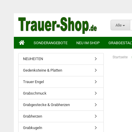
Alle
SONDERANGEBOTE
NEU IM SHOP
GRABGESTAL
Startseite
NEUHEITEN
Gedenksteine & Platten
Trauer Engel
Grabschmuck
Grabgestecke & Grabherzen
Grabherzen
Grabkugeln