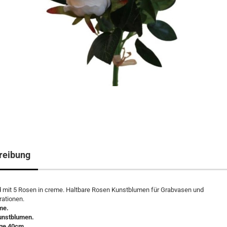
reibung
 mit 5 Rosen in creme. Haltbare Rosen Kunstblumen für Grabvasen und
ationen.
me.
Kunstblumen.
ge 40cm.