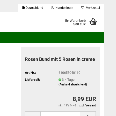
Deutschland
Kundenlogin
Merkzettel
...
Ihr Warenkorb
0,00 EUR
Rosen Bund mit 5 Rosen in creme
Art.Nr.:
610658040110
Lieferzeit:
3-4 Tage
(Ausland abweichend)
8,99 EUR
inkl. 19% MwSt. zzgl.
Versand