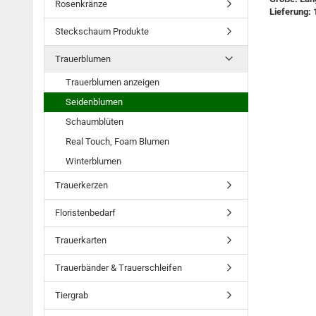
Rosenkränze
Lieferung: 
Steckschaum Produkte
Trauerblumen
Trauerblumen anzeigen
Seidenblumen
Schaumblüten
Real Touch, Foam Blumen
Winterblumen
Trauerkerzen
Floristenbedarf
Trauerkarten
Trauerbänder & Trauerschleifen
Tiergrab