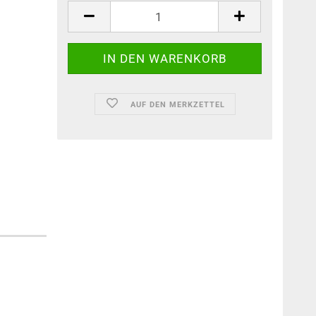
AUF DEN MERKZETTEL