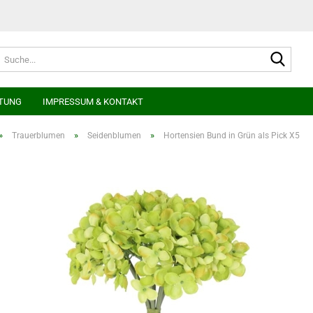
Suche
TUNG
IMPRESSUM & KONTAKT
»
»
»
Trauerblumen
Seidenblumen
Hortensien Bund in Grün als Pick X5