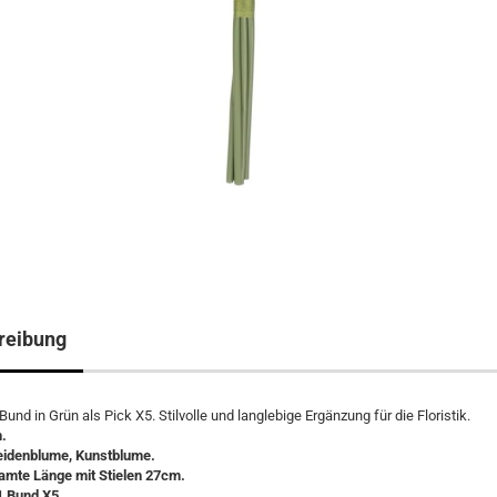
reibung
und in Grün als Pick X5. Stilvolle und langlebige Ergänzung für die Floristik.
.
Seidenblume, Kunstblume.
amte Länge mit Stielen 27cm.
1 Bund X5