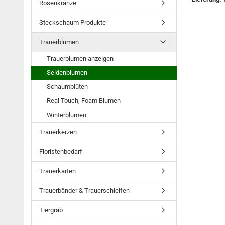
Rosenkränze
Steckschaum Produkte
Trauerblumen
Trauerblumen anzeigen
Seidenblumen
Schaumblüten
Real Touch, Foam Blumen
Winterblumen
Trauerkerzen
Floristenbedarf
Trauerkarten
Trauerbänder & Trauerschleifen
Tiergrab