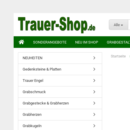
Alle
SONDERANGEBOTE
NEU IM SHOP
GRABGESTAL
Startseite
NEUHEITEN
Gedenksteine & Platten
Trauer Engel
Grabschmuck
Grabgestecke & Grabherzen
Grabherzen
Grabkugeln