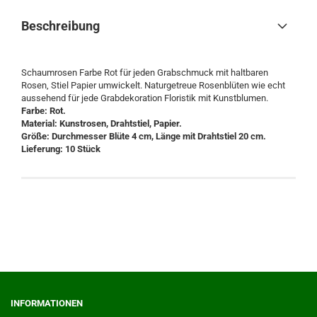
Beschreibung
Schaumrosen Farbe Rot für jeden Grabschmuck mit haltbaren
Rosen, Stiel Papier umwickelt. Naturgetreue Rosenblüten wie echt
aussehend für jede Grabdekoration Floristik mit Kunstblumen.
Farbe: Rot.
Material: Kunstrosen, Drahtstiel, Papier.
Größe: Durchmesser Blüte 4 cm, Länge mit Drahtstiel 20 cm.
Lieferung: 10 Stück
INFORMATIONEN