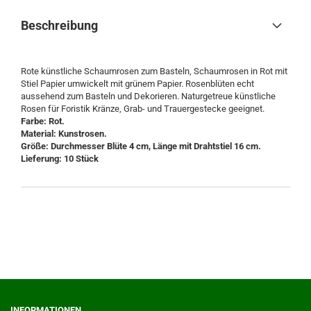
Beschreibung
Rote künstliche Schaumrosen zum Basteln, Schaumrosen in Rot mit
Stiel Papier umwickelt mit grünem Papier. Rosenblüten echt
aussehend zum Basteln und Dekorieren. Naturgetreue künstliche
Rosen für Foristik Kränze, Grab- und Trauergestecke geeignet.
Farbe: Rot.
Material: Kunstrosen.
Größe: Durchmesser Blüte 4 cm, Länge mit Drahtstiel 16 cm.
Lieferung: 10 Stück
INFORMATIONEN