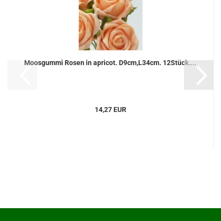
Moosgummi Rosen in apricot. D9cm,L34cm. 12Stück....
14,27 EUR