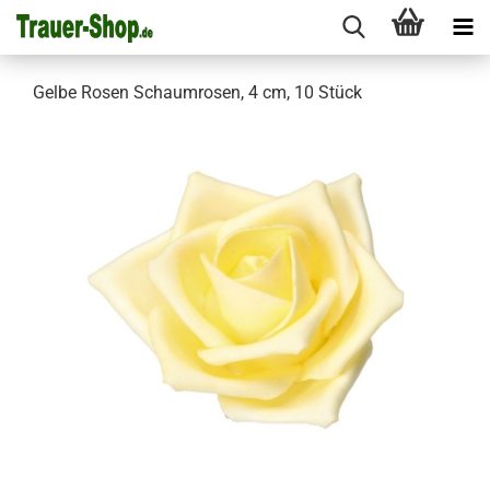
Gelbe Rosen Schaumrosen, 4 cm, 10 Stück