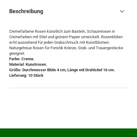
Beschreibung
Cremefarbene Rosen künstlich zum Basteln, Schaumrosen in
Cremefarben mit Stiel und grünem Papier umwickelt. Rosenblüten
echt aussehend für jeden Grabschmuck mit Kunstblumen.
Naturgetreue Rosen für Foristik Kränze, Grab- und Trauergestecke
geeignet.
Farbe: Creme.
Material: Kunstrosen.
Größe: Durchmesser Blüte 4 cm, Länge mit Drahtstiel 16 cm.
Lieferung: 10 Stück