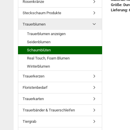
Rosenkränze
Größe: Durc
Lieferung: 
Steckschaum Produkte
Trauerblumen
Trauerblumen anzeigen
Seidenblumen
Schaumblüten
Real Touch, Foam Blumen
Winterblumen
Trauerkerzen
Floristenbedarf
Trauerkarten
Trauerbänder & Trauerschleifen
Tiergrab