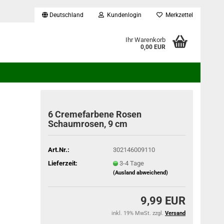
Deutschland
Kundenlogin
Merkzettel
...
Ihr Warenkorb
0,00 EUR
6 Cremefarbene Rosen
Schaumrosen, 9 cm
Art.Nr.:
302146009110
Lieferzeit:
3-4 Tage
(Ausland abweichend)
9,99 EUR
inkl. 19% MwSt. zzgl.
Versand