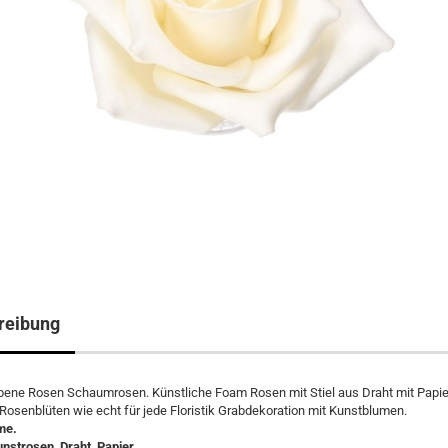
reibung
bene Rosen Schaumrosen. Künstliche Foam Rosen mit Stiel aus Draht mit Papie
Rosenblüten wie echt für jede Floristik Grabdekoration mit Kunstblumen.
me.
unstrosen, Draht, Papier.