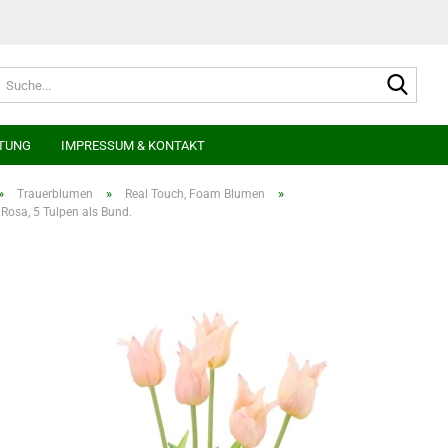
Suche
TUNG
IMPRESSUM & KONTAKT
»
»
»
Trauerblumen
Real Touch, Foam Blumen
Rosa, 5 Tulpen als Bund.