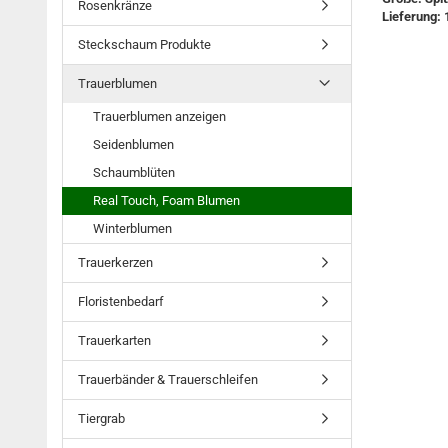
Rosenkränze
Lieferung: 
Steckschaum Produkte
Trauerblumen
Trauerblumen anzeigen
Seidenblumen
Schaumblüten
Real Touch, Foam Blumen
Winterblumen
Trauerkerzen
Floristenbedarf
Trauerkarten
Trauerbänder & Trauerschleifen
Tiergrab