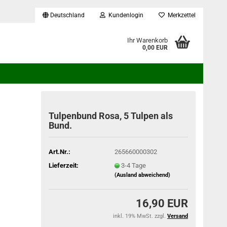
Deutschland
Kundenlogin
Merkzettel
...
Ihr Warenkorb
0,00 EUR
Tulpenbund Rosa, 5 Tulpen als
Bund.
Art.Nr.:
265660000302
Lieferzeit:
3-4 Tage
(Ausland abweichend)
16,90 EUR
inkl. 19% MwSt. zzgl.
Versand