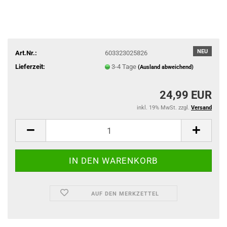
NEU
Art.Nr.:
603323025826
Lieferzeit:
3-4 Tage
(Ausland abweichend)
24,99 EUR
inkl. 19% MwSt. zzgl.
Versand
AUF DEN MERKZETTEL