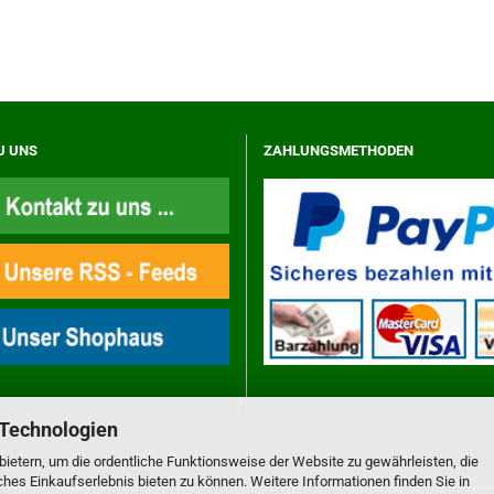
U UNS
ZAHLUNGSMETHODEN
 Technologien
ietern, um die ordentliche Funktionsweise der Website zu gewährleisten, die
es Einkaufserlebnis bieten zu können. Weitere Informationen finden Sie in