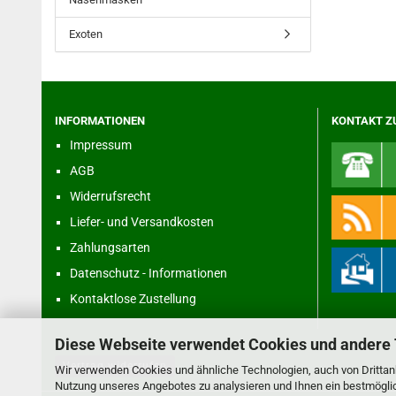
Exoten
INFORMATIONEN
KONTAKT Z
Impressum
AGB
Widerrufsrecht
Liefer- und Versandkosten
Zahlungsarten
Datenschutz - Informationen
Kontaktlose Zustellung
Diese Webseite verwendet Cookies und andere
Vertrag widerrufen
Wir verwenden Cookies und ähnliche Technologien, auch von Drittanb
Nutzung unseres Angebotes zu analysieren und Ihnen ein bestmöglich