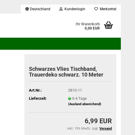
Deutschland
Kundenlogin
Merkzettel
...
Ihr Warenkorb
0,00 EUR
Schwarzes Vlies Tischband,
Trauerdeko schwarz. 10 Meter
Art.Nr.:
2810-11
Lieferzeit:
3-4 Tage
(Ausland abweichend)
6,99 EUR
inkl. 19% MwSt. zzgl.
Versand