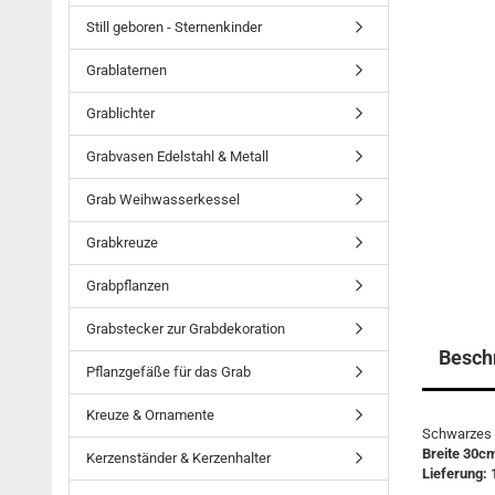
Still geboren - Sternenkinder
Grablaternen
Grablichter
Grabvasen Edelstahl & Metall
Grab Weihwasserkessel
Grabkreuze
Grabpflanzen
Grabstecker zur Grabdekoration
Besch
Pflanzgefäße für das Grab
Kreuze & Ornamente
Schwarzes V
Breite 30c
Kerzenständer & Kerzenhalter
Lieferung: 