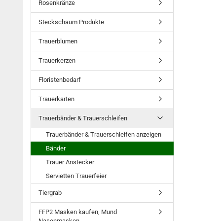
Rosenkränze
Steckschaum Produkte
Trauerblumen
Trauerkerzen
Floristenbedarf
Trauerkarten
Trauerbänder & Trauerschleifen
Trauerbänder & Trauerschleifen anzeigen
Bänder
Trauer Anstecker
Servietten Trauerfeier
Tiergrab
FFP2 Masken kaufen, Mund
Nasenmasken