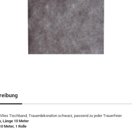
reibung
lies Tischband, Trauerdekoration schwarz, passend zu jeder Trauerfeier.
m, Länge 10 Meter
10 Meter, 1 Rolle