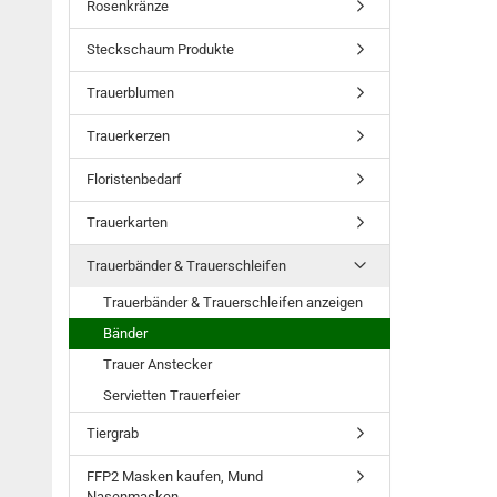
Rosenkränze
Steckschaum Produkte
Trauerblumen
Trauerkerzen
Floristenbedarf
Trauerkarten
Trauerbänder & Trauerschleifen
Trauerbänder & Trauerschleifen anzeigen
Bänder
Trauer Anstecker
Servietten Trauerfeier
Tiergrab
FFP2 Masken kaufen, Mund
Nasenmasken