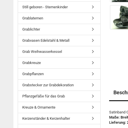
Still geboren - Sternenkinder
Grablaternen
Grablichter
Grabvasen Edelstahl & Metall
Grab Weihwasserkessel
Grabkreuze
Grabpflanzen
Grabstecker zur Grabdekoration
Besch
Pflanzgefäße für das Grab
Kreuze & Ornamente
Satinband G
Maße: Brei
Kerzenständer & Kerzenhalter
Lieferung: 