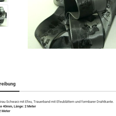
reibung
rau Schwarz mit Efeu, Trauerband mit Efeublättern und formbarer Drahtkante.
te 40mm, Länge: 2 Meter
2 Meter