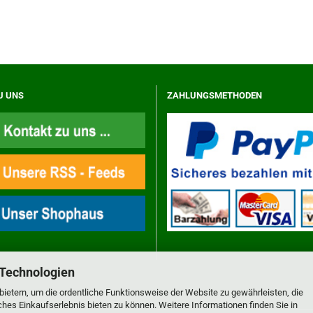
U UNS
ZAHLUNGSMETHODEN
 Technologien
ietern, um die ordentliche Funktionsweise der Website zu gewährleisten, die
es Einkaufserlebnis bieten zu können. Weitere Informationen finden Sie in