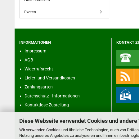
Exoten
INFORMATIONEN
KONTAKT Z
Impressum
AGB
Widerrufsrecht
Liefer- und Versandkosten
Zahlungsarten
Datenschutz - Informationen
Kontaktlose Zustellung
Diese Webseite verwendet Cookies und andere
Vertrag widerrufen
Wir verwenden Cookies und ähnliche Technologien, auch von Drittanb
Nutzung unseres Angebotes zu analysieren und Ihnen ein bestmöglich