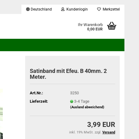
Deutschland
Kundenlogin
Merkzettel
...
Ihr Warenkorb
0,00 EUR
Satinband mit Efeu. B 40mm. 2
Meter.
Art.Nr.:
3250
Lieferzeit:
3-4 Tage
(Ausland abweichend)
3,99 EUR
inkl. 19% MwSt. zzgl.
Versand