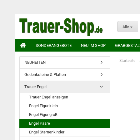
Alle
SONDERANGEBOTE
NEU IM SHOP
GRABGESTAL
Startseite
NEUHEITEN
Gedenksteine & Platten
Trauer Engel
Trauer Engel anzeigen
Engel Figur klein
Engel Figur groß
Engel Paare
Engel Sternenkinder