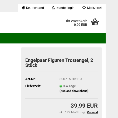
Deutschland
Kundenlogin
Merkzettel
...
Ihr Warenkorb
0,00 EUR
Engelpaar Figuren Trostengel, 2
Stück
Art.Nr.:
300715016110
Lieferzeit:
3-4 Tage
(Ausland abweichend)
39,99 EUR
inkl. 19% MwSt. zzgl.
Versand