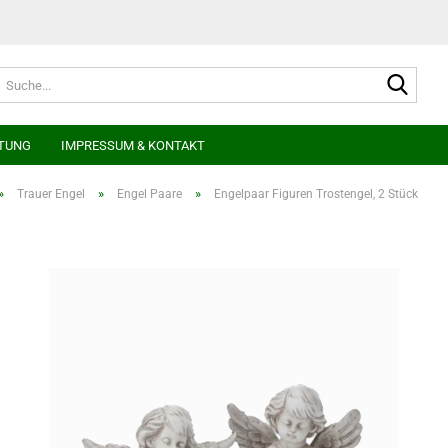
Suche
TUNG
IMPRESSUM & KONTAKT
»
»
»
Trauer Engel
Engel Paare
Engelpaar Figuren Trostengel, 2 Stück