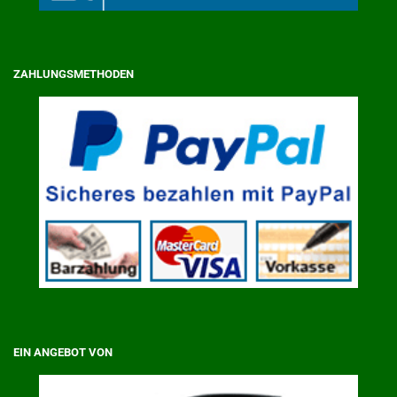
ZAHLUNGSMETHODEN
EIN ANGEBOT VON