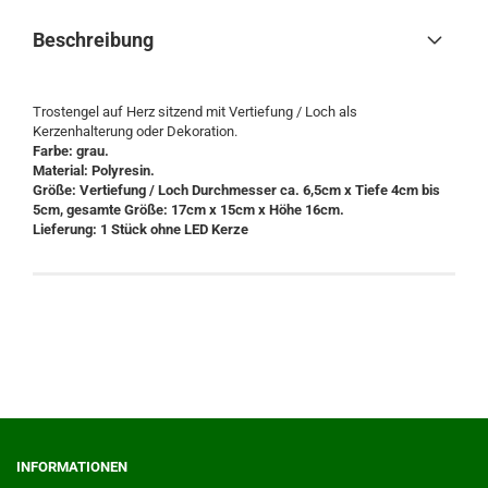
Beschreibung
Trostengel auf Herz sitzend mit Vertiefung / Loch als
Kerzenhalterung oder Dekoration.
Farbe: grau.
Material: Polyresin.
Größe: Vertiefung / Loch Durchmesser ca. 6,5cm x Tiefe 4cm bis
5cm, gesamte Größe: 17cm x 15cm x Höhe 16cm.
Lieferung: 1 Stück ohne LED Kerze
INFORMATIONEN