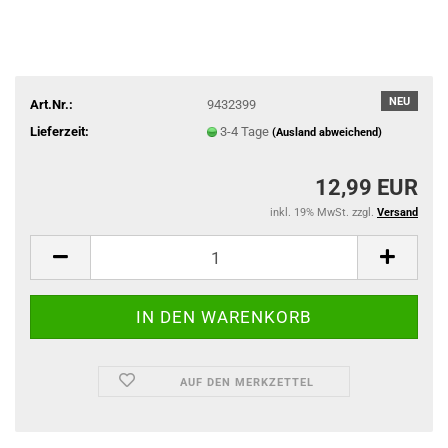
NEU
Art.Nr.:
9432399
Lieferzeit:
3-4 Tage
(Ausland abweichend)
12,99 EUR
inkl. 19% MwSt. zzgl.
Versand
AUF DEN MERKZETTEL