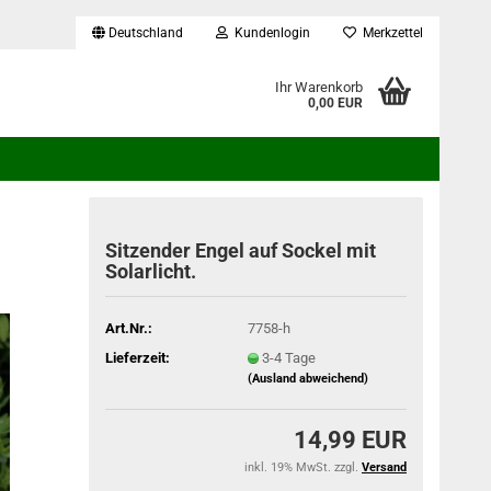
Deutschland
Kundenlogin
Merkzettel
...
Ihr Warenkorb
0,00 EUR
Sitzender Engel auf Sockel mit
Solarlicht.
Art.Nr.:
7758-h
Lieferzeit:
3-4 Tage
(Ausland abweichend)
14,99 EUR
inkl. 19% MwSt. zzgl.
Versand