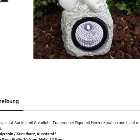
reibung
ngel auf Sockel mit Solarlicht. Trauerengel Figur mit Herzdekoration und Licht mi
.
olyresin / Kunstharz, Kunststoff.
 9 cm Breite 10,5 cm, Höhe 17,5 cm.