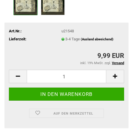
Art.Nr.:
u21548
Lieferzeit:
3-4 Tage
(Ausland abweichend)
9,99 EUR
inkl. 19% MwSt. zzgl.
Versand
AUF DEN MERKZETTEL