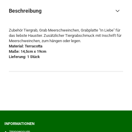
Beschreibung
Zubehör Tiergrab, Grab Meerschweinchen, Grabplatte "In Liebe" für
das liebste Haustier. Zusätzlicher Tiergrabschmuck mit Inschrift für
Meerschweinchen, zum hängen oder legen.
Material: Terracotta
Maße: 14,5cm x 19cm
Lieferung: 1 Stück
INFORMATIONEN
Impressum