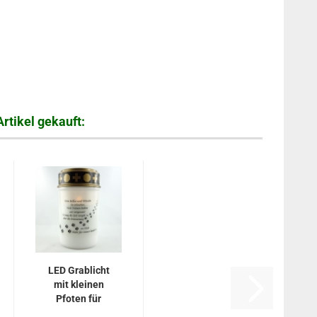
rtikel gekauft:
LED Grablicht
mit kleinen
Pfoten für
Hundegrab...