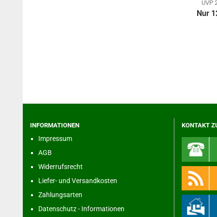
UVP 
24
Nur 1
INFORMATIONEN
KONTAKT Z
Impressum
AGB
Widerrufsrecht
Liefer- und Versandkosten
Zahlungsarten
Datenschutz - Informationen