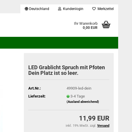
Deutschland
Kundenlogin
Merkzettel
...
Ihr Warenkorb
0,00 EUR
LED Grablicht Spruch mit Pfoten
Dein Platz ist so leer.
Art.Nr.:
49909-led-dein
Lieferzeit:
3-4 Tage
(Ausland abweichend)
11,99 EUR
inkl. 19% MwSt. zzgl.
Versand