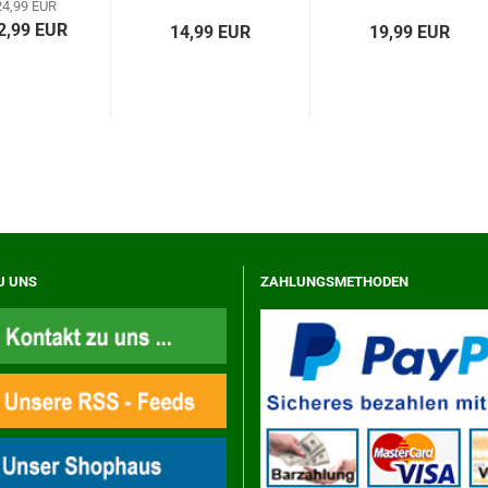
24,99 EUR
cm...
16cm...
2,99 EUR
14,99 EUR
19,99 EUR
U UNS
ZAHLUNGSMETHODEN