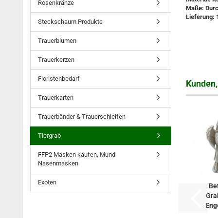
Rosenkränze
Maße: Dur
Lieferung: 
Steckschaum Produkte
Trauerblumen
Trauerkerzen
Floristenbedarf
Kunden, 
Trauerkarten
Trauerbänder & Trauerschleifen
Tiergrab
FFP2 Masken kaufen, Mund
Nasenmasken
Exoten
Be
Gra
Eng
st