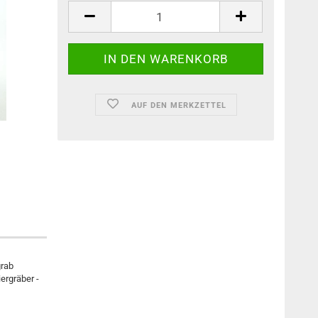
AUF DEN MERKZETTEL
grab
ergräber -