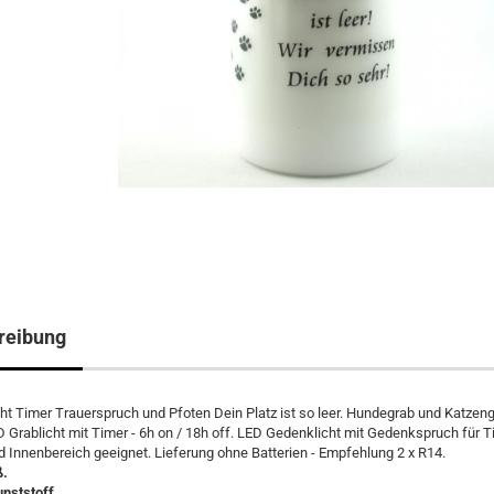
reibung
ht Timer Trauerspruch und Pfoten Dein Platz ist so leer. Hundegrab und Katzen
 Grablicht mit Timer - 6h on / 18h off. LED Gedenklicht mit Gedenkspruch für Ti
 Innenbereich geeignet. Lieferung ohne Batterien - Empfehlung 2 x R14.
ß.
unststoff.