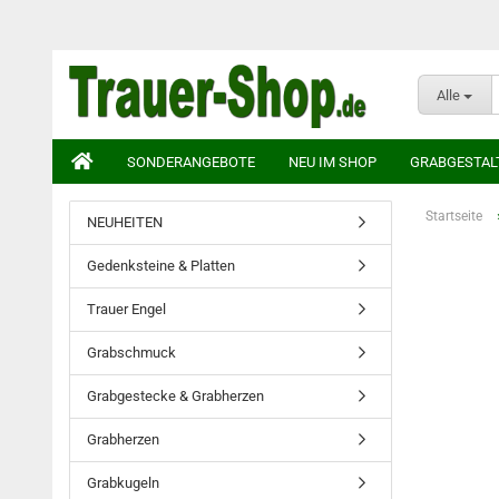
Alle
SONDERANGEBOTE
NEU IM SHOP
GRABGESTAL
Startseite
NEUHEITEN
Gedenksteine & Platten
Trauer Engel
Grabschmuck
Grabgestecke & Grabherzen
Grabherzen
Grabkugeln