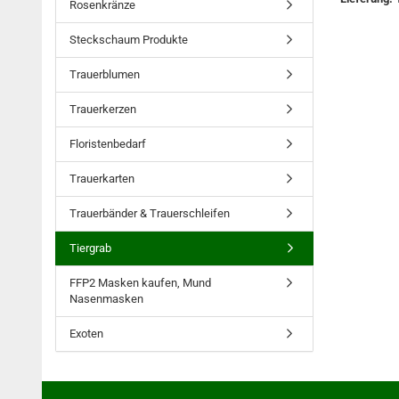
Rosenkränze
Steckschaum Produkte
Trauerblumen
Trauerkerzen
Floristenbedarf
Trauerkarten
Trauerbänder & Trauerschleifen
Tiergrab
FFP2 Masken kaufen, Mund
Nasenmasken
Exoten