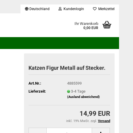
Deutschland
Kundenlogin
Merkzettel
...
Ihr Warenkorb
0,00 EUR
Katzen Figur Metall auf Stecker.
Art.Nr.:
4885599
Lieferzeit:
3-4 Tage
(Ausland abweichend)
14,99 EUR
inkl. 19% MwSt. zzgl.
Versand