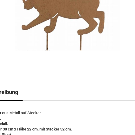
reibung
r aus Metall auf Stecker.
.
tall.
r 30 cm x Höhe 22 cm, mit Stecker 32 cm.
1 Stück