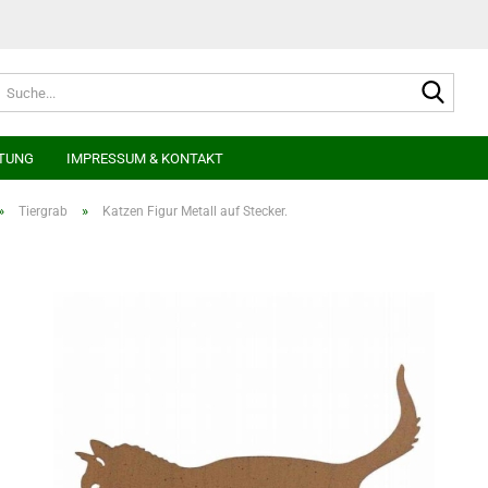
Suche
TUNG
IMPRESSUM & KONTAKT
»
»
Tiergrab
Katzen Figur Metall auf Stecker.