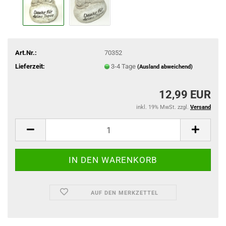
Art.Nr.:
70352
Lieferzeit:
3-4 Tage
(Ausland abweichend)
12,99 EUR
inkl. 19% MwSt. zzgl.
Versand
AUF DEN MERKZETTEL