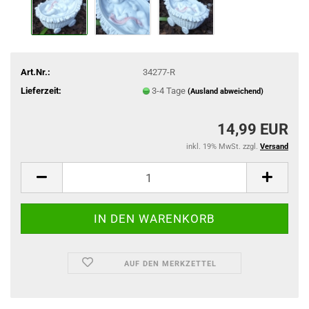
Art.Nr.:
34277-R
Lieferzeit:
3-4 Tage
(Ausland abweichend)
14,99 EUR
inkl. 19% MwSt. zzgl.
Versand
AUF DEN MERKZETTEL