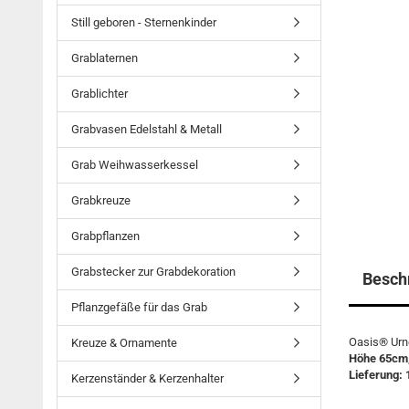
Still geboren - Sternenkinder
Grablaternen
Grablichter
Grabvasen Edelstahl & Metall
Grab Weihwasserkessel
Grabkreuze
Grabpflanzen
Grabstecker zur Grabdekoration
Besch
Pflanzgefäße für das Grab
Oasis® Urne
Kreuze & Ornamente
Höhe 65cm,
Lieferung: 
Kerzenständer & Kerzenhalter