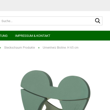
Suche
TUNG
IMPRESSUM & KONTAKT
»
»
Steckschaum Produkte
Urnenherz Bioline. H 65 cm