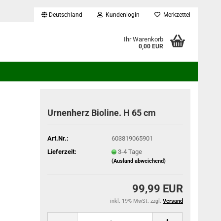
Deutschland
Kundenlogin
Merkzettel
...
Ihr Warenkorb
0,00 EUR
Urnenherz Bioline. H 65 cm
Art.Nr.:
603819065901
Lieferzeit:
3-4 Tage
(Ausland abweichend)
99,99 EUR
inkl. 19% MwSt. zzgl.
Versand