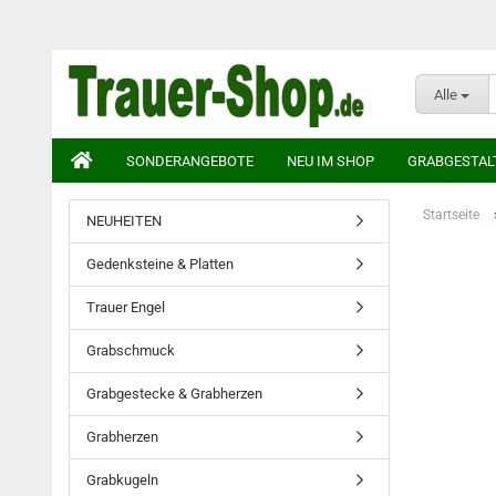
Alle
SONDERANGEBOTE
NEU IM SHOP
GRABGESTAL
Startseite
NEUHEITEN
Gedenksteine & Platten
Trauer Engel
Grabschmuck
Grabgestecke & Grabherzen
Grabherzen
Grabkugeln