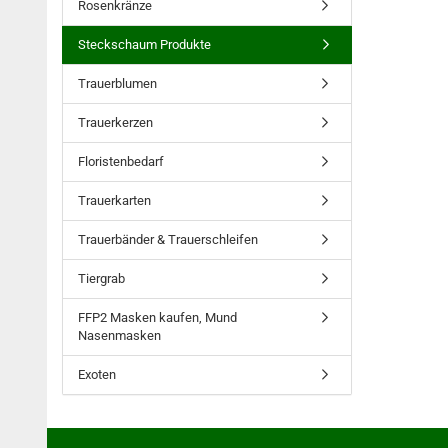
Rosenkränze
Steckschaum Produkte
Trauerblumen
Trauerkerzen
Floristenbedarf
Trauerkarten
Trauerbänder & Trauerschleifen
Tiergrab
FFP2 Masken kaufen, Mund
Nasenmasken
Exoten