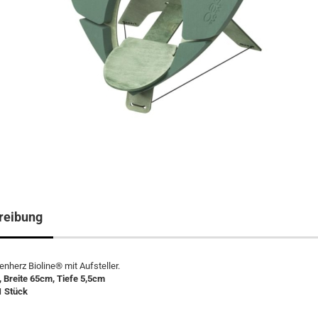
reibung
nherz Bioline® mit Aufsteller.
 Breite 65cm, Tiefe 5,5cm
1 Stück