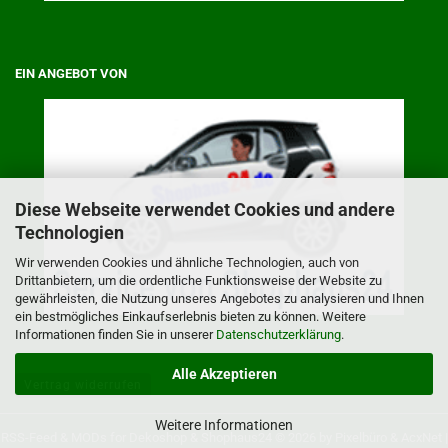
EIN ANGEBOT VON
Diese Webseite verwendet Cookies und andere
Technologien
Wir verwenden Cookies und ähnliche Technologien, auch von
Drittanbietern, um die ordentliche Funktionsweise der Website zu
gewährleisten, die Nutzung unseres Angebotes zu analysieren und Ihnen
ein bestmögliches Einkaufserlebnis bieten zu können. Weitere
Informationen finden Sie in unserer
Datenschutzerklärung
.
Alle Akzeptieren
Vertrag widerrufen
Weitere Informationen
RSS-Feed
& MODs for
Dekoshop
&
Shophaus24
© 2026 by
Pixelbüro
&
AcxNet
|