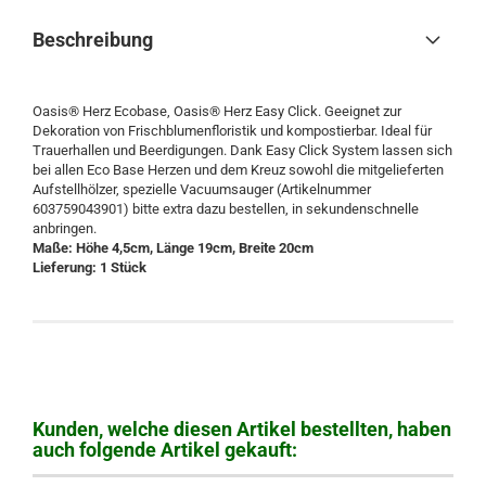
Beschreibung
Oasis® Herz Ecobase, Oasis® Herz Easy Click. Geeignet zur
Dekoration von Frischblumenfloristik und kompostierbar. Ideal für
Trauerhallen und Beerdigungen. Dank Easy Click System lassen sich
bei allen Eco Base Herzen und dem Kreuz sowohl die mitgelieferten
Aufstellhölzer, spezielle Vacuumsauger (Artikelnummer
603759043901) bitte extra dazu bestellen, in sekundenschnelle
anbringen.
Maße: Höhe 4,5cm,
Länge 19cm, Breite 20cm
Lieferung: 1 Stück
Kunden, welche diesen Artikel bestellten, haben
auch folgende Artikel gekauft: