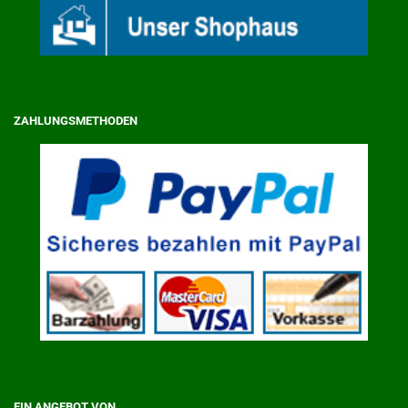
ZAHLUNGSMETHODEN
EIN ANGEBOT VON