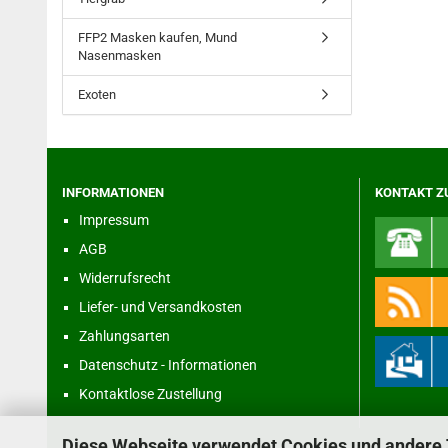
FFP2 Masken kaufen, Mund
Nasenmasken
Exoten
INFORMATIONEN
KONTAKT Z
Impressum
AGB
Widerrufsrecht
Liefer- und Versandkosten
Zahlungsarten
Datenschutz - Informationen
Kontaktlose Zustellung
Diese Webseite verwendet Cookies und andere