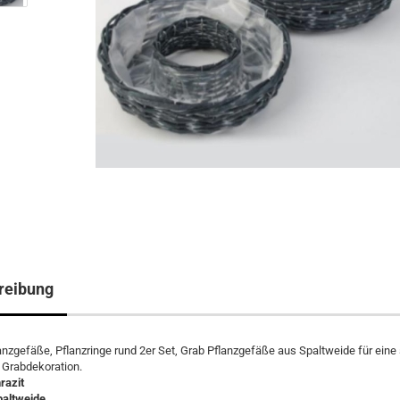
reibung
nzgefäße, Pflanzringe rund 2er Set, Grab Pflanzgefäße aus Spaltweide für eine s
 Grabdekoration.
razit
paltweide