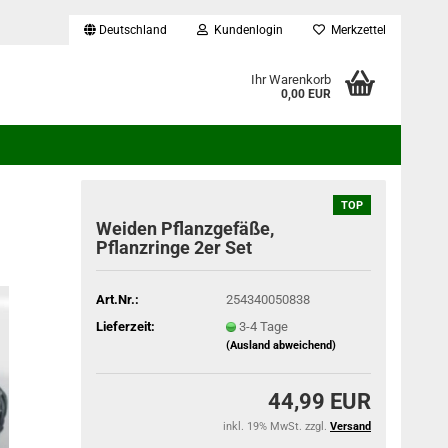
Deutschland
Kundenlogin
Merkzettel
...
Ihr Warenkorb
0,00 EUR
TOP
Weiden Pflanzgefäße,
Pflanzringe 2er Set
Art.Nr.:
254340050838
Lieferzeit:
3-4 Tage
(Ausland abweichend)
44,99 EUR
inkl. 19% MwSt. zzgl.
Versand