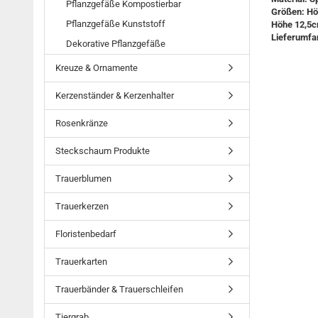
Pflanzgefäße Kompostierbar
Größen: Hö
Pflanzgefäße Kunststoff
Höhe 12,5
Lieferumfa
Dekorative Pflanzgefäße
Kreuze & Ornamente
Kerzenständer & Kerzenhalter
Rosenkränze
Steckschaum Produkte
Trauerblumen
Trauerkerzen
Floristenbedarf
Trauerkarten
Trauerbänder & Trauerschleifen
Tiergrab