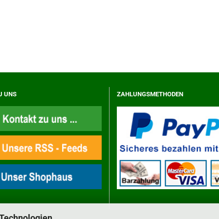
U UNS
ZAHLUNGSMETHODEN
 Technologien