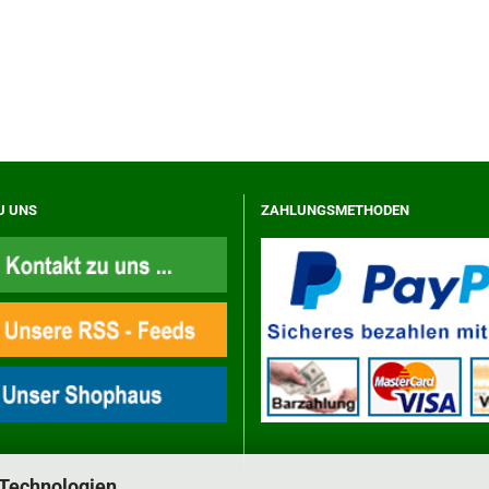
U UNS
ZAHLUNGSMETHODEN
 Technologien