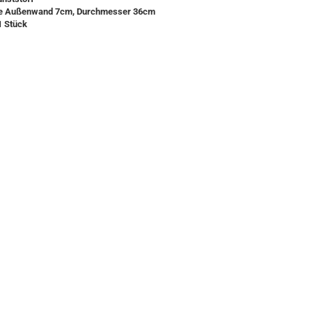
e Außenwand 7cm, Durchmesser 36cm
1 Stück