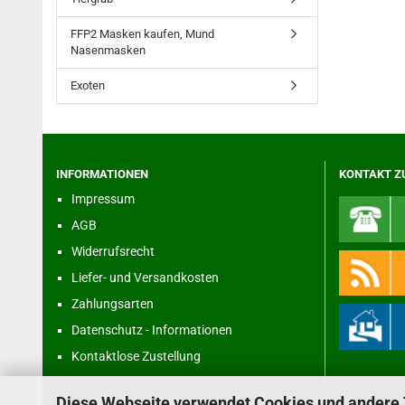
FFP2 Masken kaufen, Mund
Nasenmasken
Exoten
INFORMATIONEN
KONTAKT Z
Impressum
AGB
Widerrufsrecht
Liefer- und Versandkosten
Zahlungsarten
Datenschutz - Informationen
Kontaktlose Zustellung
Diese Webseite verwendet Cookies und andere