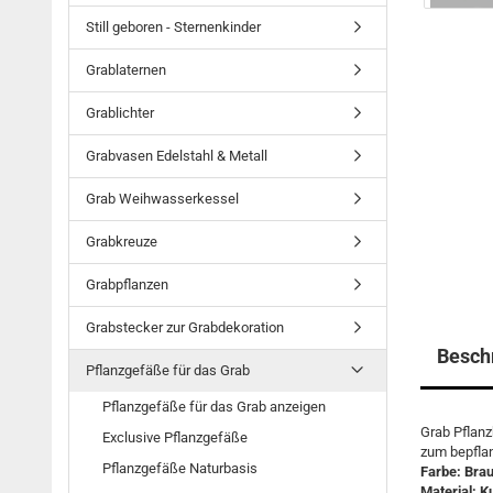
Still geboren - Sternenkinder
Grablaternen
Grablichter
Grabvasen Edelstahl & Metall
Grab Weihwasserkessel
Grabkreuze
Grabpflanzen
Grabstecker zur Grabdekoration
Besch
Pflanzgefäße für das Grab
Pflanzgefäße für das Grab anzeigen
Grab Pflanz
Exclusive Pflanzgefäße
zum bepfla
Pflanzgefäße Naturbasis
Farbe: Bra
Material: K