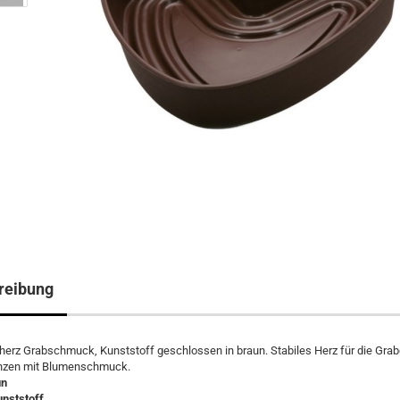
reibung
herz Grabschmuck, Kunststoff geschlossen in braun. Stabiles Herz für die Gra
nzen mit Blumenschmuck.
un
unststoff