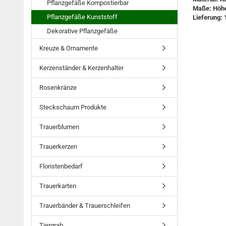
Pflanzgefäße Kompostierbar
Maße: Höh
Pflanzgefäße Kunststoff
Lieferung: 
Dekorative Pflanzgefäße
Kreuze & Ornamente
Kerzenständer & Kerzenhalter
Rosenkränze
Steckschaum Produkte
Trauerblumen
Trauerkerzen
Floristenbedarf
Trauerkarten
Trauerbänder & Trauerschleifen
Tiergrab