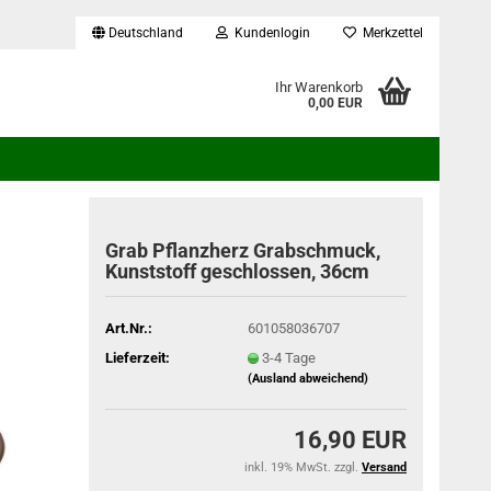
Deutschland
Kundenlogin
Merkzettel
...
Ihr Warenkorb
0,00 EUR
Grab Pflanzherz Grabschmuck,
Kunststoff geschlossen, 36cm
Art.Nr.:
601058036707
Lieferzeit:
3-4 Tage
(Ausland abweichend)
16,90 EUR
inkl. 19% MwSt. zzgl.
Versand