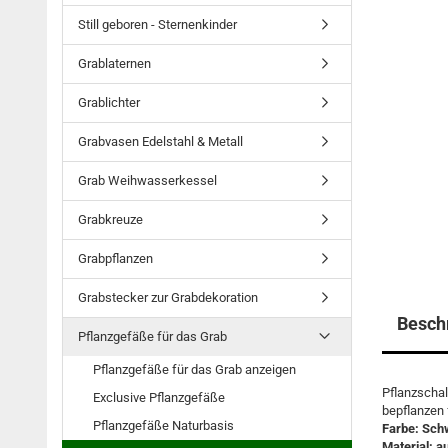
Still geboren - Sternenkinder
Grablaternen
Grablichter
Grabvasen Edelstahl & Metall
Grab Weihwasserkessel
Grabkreuze
Grabpflanzen
Grabstecker zur Grabdekoration
Besch
Pflanzgefäße für das Grab
Pflanzgefäße für das Grab anzeigen
Pflanzschal
Exclusive Pflanzgefäße
bepflanzen
Pflanzgefäße Naturbasis
Farbe: Sch
Material: a