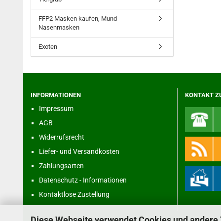
FFP2 Masken kaufen, Mund
Nasenmasken
Exoten
INFORMATIONEN
KONTAKT Z
Impressum
AGB
Widerrufsrecht
Liefer- und Versandkosten
Zahlungsarten
Datenschutz - Informationen
Kontaktlose Zustellung
Diese Webseite verwendet Cookies und andere