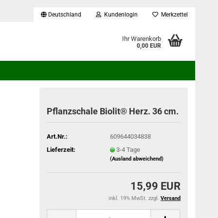
Deutschland
Kundenlogin
Merkzettel
...
Ihr Warenkorb
0,00 EUR
Pflanzschale Biolit® Herz. 36 cm.
Art.Nr.:
609644034838
Lieferzeit:
3-4 Tage
(Ausland abweichend)
15,99 EUR
inkl. 19% MwSt. zzgl.
Versand