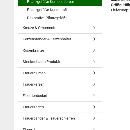
Pflanzgefäße Kompostierbar
Größe: Höhe
Pflanzgefäße Kunststoff
Lieferung: 
Dekorative Pflanzgefäße
Kreuze & Ornamente
Kerzenständer & Kerzenhalter
Rosenkränze
Steckschaum Produkte
Trauerblumen
Trauerkerzen
Floristenbedarf
Trauerkarten
Trauerbänder & Trauerschleifen
Tiergrab