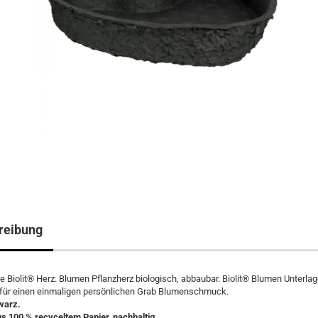
reibung
e Biolit® Herz. Blumen Pflanzherz biologisch, abbaubar. Biolit® Blumen Unterla
 für einen einmaligen persönlichen Grab Blumenschmuck.
warz.
us 100 % recyceltem Papier, nachhaltig.