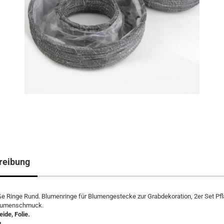
reibung
e Ringe Rund. Blumenringe für Blumengestecke zur Grabdekoration, 2er Set Pfl
Blumenschmuck.
eide, Folie.
u.