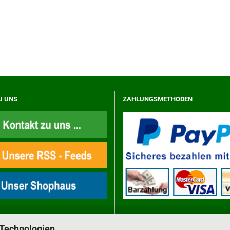
U UNS
ZAHLUNGSMETHODEN
 Technologien