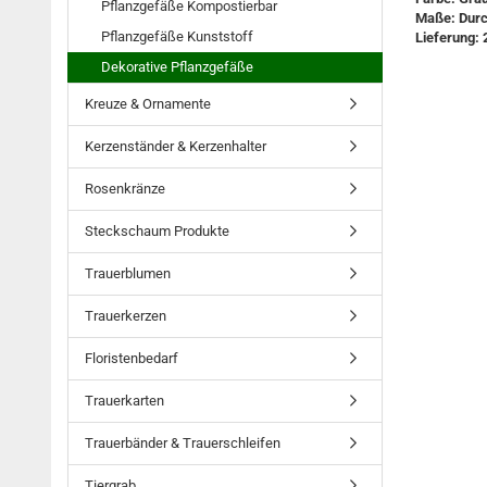
Pflanzgefäße Kompostierbar
Maße: Durc
Pflanzgefäße Kunststoff
Lieferung: 
Dekorative Pflanzgefäße
Kreuze & Ornamente
Kerzenständer & Kerzenhalter
Rosenkränze
Steckschaum Produkte
Trauerblumen
Trauerkerzen
Floristenbedarf
Trauerkarten
Trauerbänder & Trauerschleifen
Tiergrab