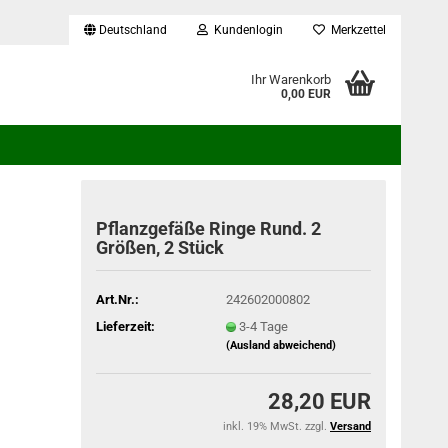
Deutschland
Kundenlogin
Merkzettel
...
Ihr Warenkorb
0,00 EUR
Pflanzgefäße Ringe Rund. 2
Größen, 2 Stück
Art.Nr.:
242602000802
Lieferzeit:
3-4 Tage
(Ausland abweichend)
28,20 EUR
inkl. 19% MwSt. zzgl.
Versand