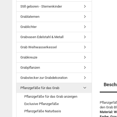
Still geboren - Sternenkinder
Grablaternen
Grablichter
Grabvasen Edelstahl & Metall
Grab Weihwasserkessel
Grabkreuze
Grabpflanzen
Grabstecker zur Grabdekoration
Besch
Pflanzgefäße für das Grab
Pflanzgefäße für das Grab anzeigen
Pflanzgefäß
Exclusive Pflanzgefäße
den Grab 
Pflanzgefäße Naturbasis
Material: W
Farbe: Gra