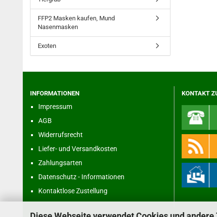
FFP2 Masken kaufen, Mund
Nasenmasken
Exoten
INFORMATIONEN
KONTAKT Z
Impressum
AGB
Widerrufsrecht
Liefer- und Versandkosten
Zahlungsarten
Datenschutz - Informationen
Kontaktlose Zustellung
Diese Webseite verwendet Cookies und andere