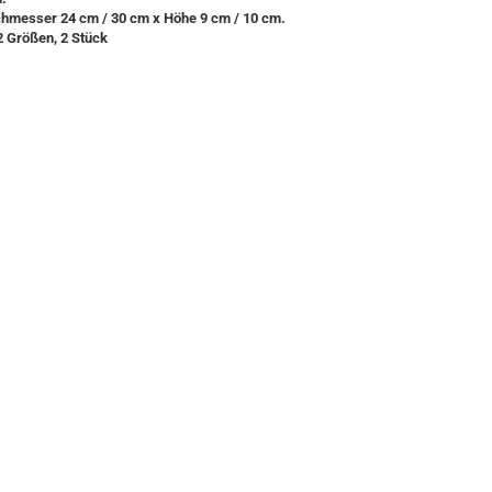
hmesser 24 cm / 30 cm x Höhe 9 cm / 10 cm.
2 Größen, 2 Stück