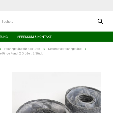
Suche
TUNG
IMPRESSUM & KONTAKT
»
»
»
Pflanzgefäße für das Grab
Dekorative Pflanzgefäße
e Ringe Rund. 2 Größen, 2 Stück